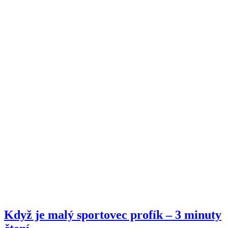
Když je malý sportovec profík – 3 minuty