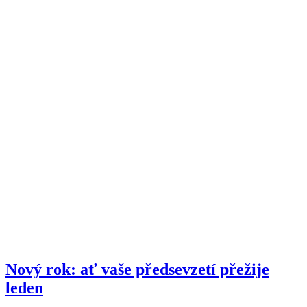
Nový rok: ať vaše předsevzetí přežije
leden