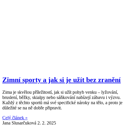
Zimní sporty a jak si je užít bez zranění
Zima je skvělou příležitostí, jak si užít pohyb venku – lyžování,
bruslení, běžky, skialpy nebo sáňkování nabízejí zábavu i výzvu.
Každý z těchto sportů má své specifické nároky na tělo, a proto je
důležité se na ně dobře připravit.
Celý článek »
Jana Slusarčuková
2. 2. 2025