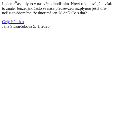
Leden. Čas, kdy to v nás vře odhodláním. Nový rok, nová já – však
to znáte. Jenže, jak často se naše předsevzetí rozplynou ještě dřív,
než si uvědomíme, že únor má jen 28 dní? Co s tím?
Celý článek »
Jana Slusarčuková
5. 1. 2025