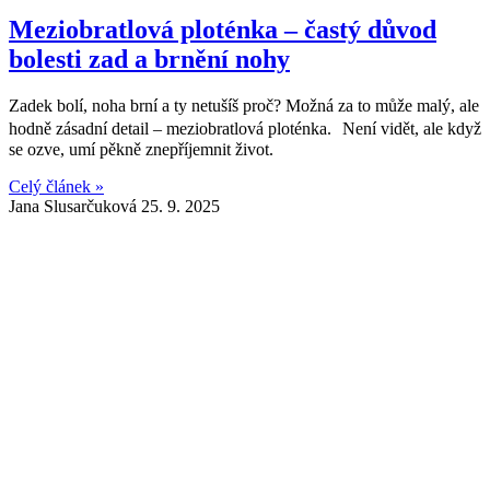
Meziobratlová ploténka – častý důvod
bolesti zad a brnění nohy
Zadek bolí, noha brní a ty netušíš proč? Možná za to může malý, ale
hodně zásadní detail – meziobratlová ploténka. Není vidět, ale když
se ozve, umí pěkně znepříjemnit život.
Celý článek »
Jana Slusarčuková
25. 9. 2025