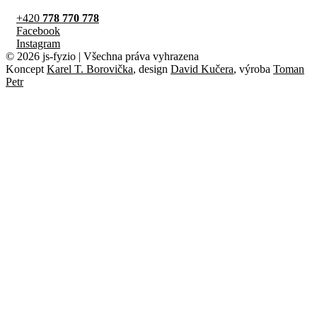
+420
778 770 778
Facebook
Instagram
© 2026 js-fyzio | Všechna práva vyhrazena
Koncept
Karel T. Borovička
, design
David Kučera
, výroba
Toman
Petr