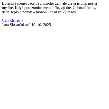
Bolestivá menstruace trápí mnoho žen, ale úleva je blíž, než si
myslíte. Když porozumíte svému tělu, zjistíte, že i malé kroky –
dech, teplo a pohyb – mohou udělat velký rozdíl.
Celý článek »
Jana Slusarčuková
10. 10. 2025