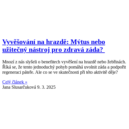
Vyvěšování na hrazdě: Mýtus nebo
užitečný nástroj pro zdravá záda?
Mnozí z nás slyšeli o benefitech vyvěšení na hrazdě nebo žebřinách.
Říká se, že tento jednoduchý pohyb pomáhá uvolnit záda a podpořit
regeneraci páteře. Ale co se ve skutečnosti při této aktivitě děje?
Celý článek »
Jana Slusarčuková
9. 3. 2025