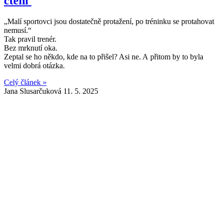
čtení
„Malí sportovci jsou dostatečně protažení, po tréninku se protahovat
nemusí.“
Tak pravil trenér.
Bez mrknutí oka.
Zeptal se ho někdo, kde na to přišel? Asi ne. A přitom by to byla
velmi dobrá otázka.
Celý článek »
Jana Slusarčuková
11. 5. 2025