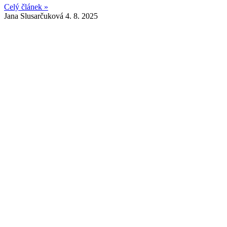
Celý článek »
Jana Slusarčuková
4. 8. 2025