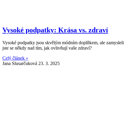
Vysoké podpatky: Krása vs. zdraví
Vysoké podpatky jsou skvělým módním doplňkem, ale zamysleli
jste se někdy nad tím, jak ovlivňují vaše zdraví?
Celý článek »
Jana Slusarčuková
23. 3. 2025