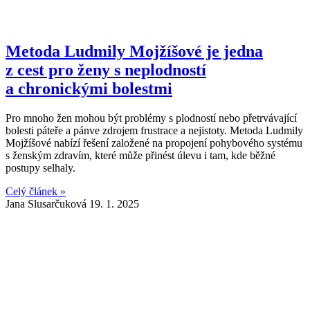
Metoda Ludmily Mojžíšové je jedna
z cest pro ženy s neplodností
a chronickými bolestmi
Pro mnoho žen mohou být problémy s plodností nebo přetrvávající
bolesti páteře a pánve zdrojem frustrace a nejistoty. Metoda Ludmily
Mojžíšové nabízí řešení založené na propojení pohybového systému
s ženským zdravím, které může přinést úlevu i tam, kde běžné
postupy selhaly.
Celý článek »
Jana Slusarčuková
19. 1. 2025