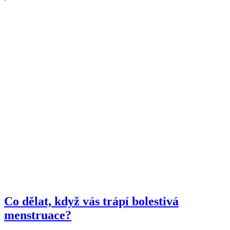
Co dělat, když vás trápí bolestivá
menstruace?