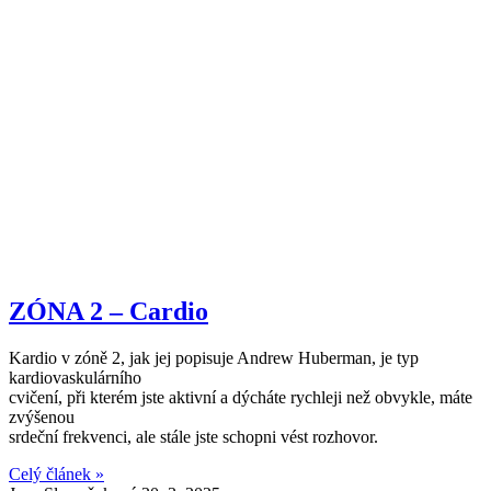
ZÓNA 2 – Cardio
Kardio v zóně 2, jak jej popisuje Andrew Huberman, je typ
kardiovaskulárního
cvičení, při kterém jste aktivní a dýcháte rychleji než obvykle, máte
zvýšenou
srdeční frekvenci, ale stále jste schopni vést rozhovor.
Celý článek »