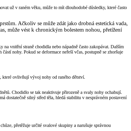
rmovat už v raném věku, může to mít dlouhodobé důsledky, které často
 prstům. Ačkoliv se může zdát jako drobná estetická vada,
čas, může vést k chronickým bolestem nohou, přetížení
ky na vnitřní straně chodidla nebo nápadně často zakopávat. Dalším
 částí nohy. Pokud se deformace neřeší včas, postupně se zhoršuje
 které ovlivňují vývoj nohy od raného dětství.
dnětů. Chodidlo se tak neaktivuje přirozeně a svaly nohy ochabují.
má dostatečně silný střed těla, hledá stabilitu v nesprávném postavení
chůze, přetěžuje určité svalové skupiny a narušuje správnou