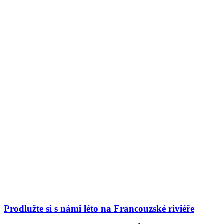
Prodlužte si s námi léto na Francouzské riviéře