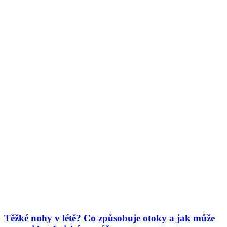
Těžké nohy v létě? Co způsobuje otoky a jak může