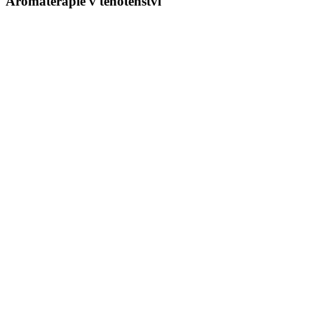
Aromaterapie v těhotenství