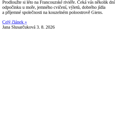
Prodloužte si léto na Francouzské riviéře. Čeká vás několik dní
odpočinku u moře, jemného cvičení, výletů, dobrého jídla
a příjemné společnosti na kouzelném poloostrově Giens.
Celý článek »
Jana Slusarčuková
3. 8. 2026