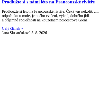
Prodlužte si s námi léto na Francouzské riviéře
Prodloužte si léto na Francouzské riviéře. Čeká vás několik dní
odpočinku u moře, jemného cvičení, výletů, dobrého jídla
a příjemné společnosti na kouzelném poloostrově Giens.
Celý článek »
Jana Slusarčuková
3. 8. 2026