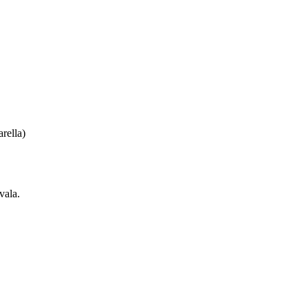
arella)
vala.