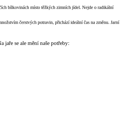
ehčích bílkovinách místo těžkých zimních jídel. Nejde o radikální
množstvím čerstvých potravin, přichází ideální čas na změnu. Jarní
a jaře se ale mění naše potřeby: