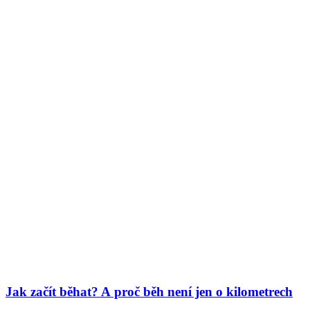
Jak začít běhat? A proč běh není jen o kilometrech