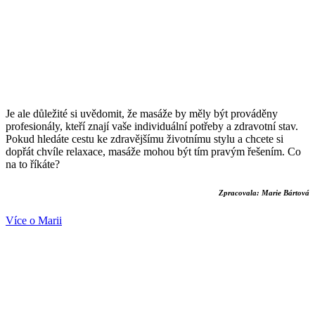
Je ale důležité si uvědomit, že masáže by měly být prováděny
profesionály, kteří znají vaše individuální potřeby a zdravotní stav.
Pokud hledáte cestu ke zdravějšímu životnímu stylu a chcete si
dopřát chvíle relaxace, masáže mohou být tím pravým řešením. Co
na to říkáte?
Zpracovala: Marie Bártová
Více o Marii