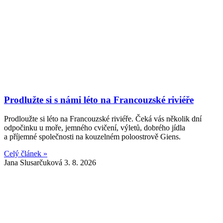
Prodlužte si s námi léto na Francouzské riviéře
Prodloužte si léto na Francouzské riviéře. Čeká vás několik dní
odpočinku u moře, jemného cvičení, výletů, dobrého jídla
a příjemné společnosti na kouzelném poloostrově Giens.
Celý článek »
Jana Slusarčuková
3. 8. 2026