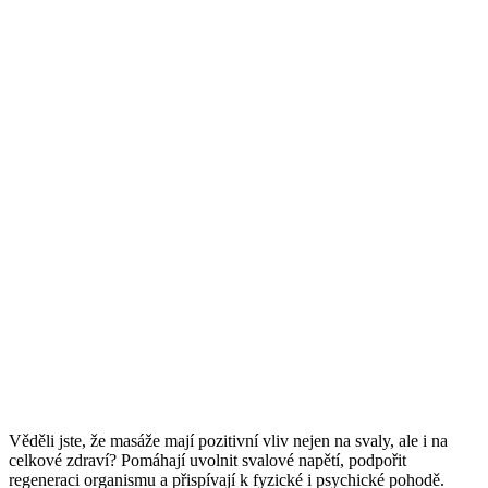
Věděli jste, že masáže mají pozitivní vliv nejen na svaly, ale i na
celkové zdraví? Pomáhají uvolnit svalové napětí, podpořit
regeneraci organismu a přispívají k fyzické i psychické pohodě.