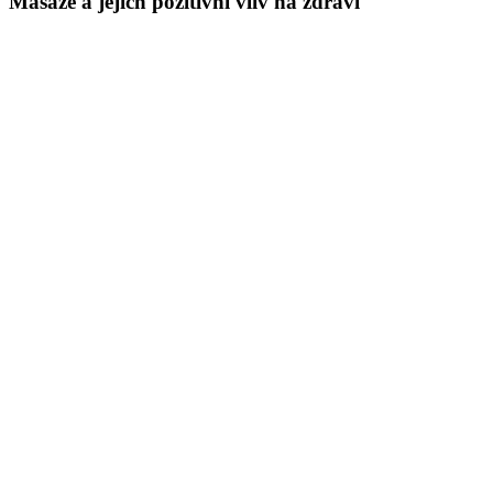
Masáže a jejich pozitivní vliv na zdraví