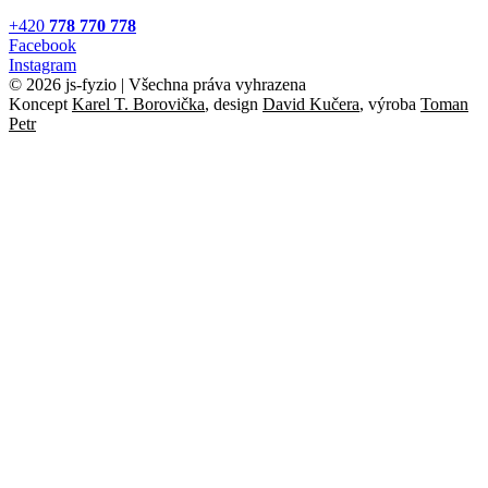
+420
778 770 778
Facebook
Instagram
© 2026 js-fyzio | Všechna práva vyhrazena
Koncept
Karel T. Borovička
, design
David Kučera
, výroba
Toman
Petr