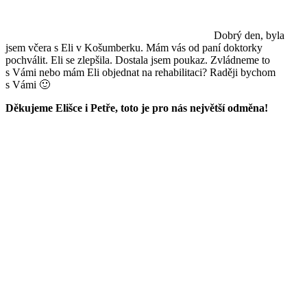
Dobrý den, byla
jsem včera s Eli v Košumberku. Mám vás od paní doktorky
pochválit. Eli se zlepšila. Dostala jsem poukaz. Zvládneme to
s Vámi nebo mám Eli objednat na rehabilitaci? Raději bychom
s Vámi 🙂
Děkujeme Elišce i Petře, toto je pro nás největší odměna!