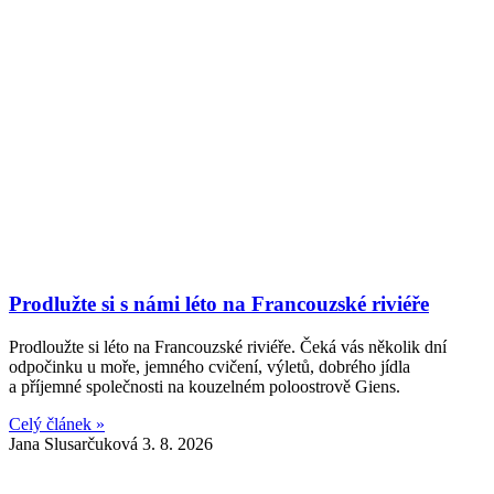
Prodlužte si s námi léto na Francouzské riviéře
Prodloužte si léto na Francouzské riviéře. Čeká vás několik dní
odpočinku u moře, jemného cvičení, výletů, dobrého jídla
a příjemné společnosti na kouzelném poloostrově Giens.
Celý článek »
Jana Slusarčuková
3. 8. 2026