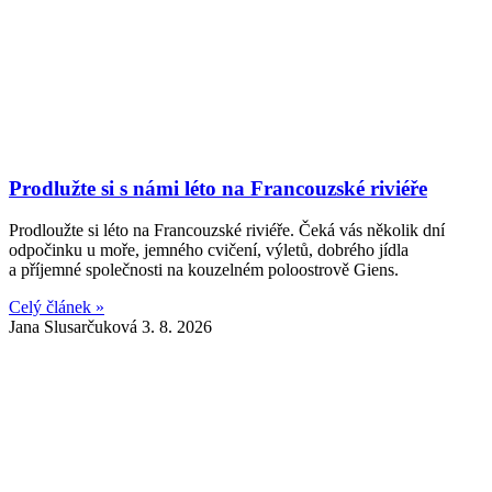
Prodlužte si s námi léto na Francouzské riviéře
Prodloužte si léto na Francouzské riviéře. Čeká vás několik dní
odpočinku u moře, jemného cvičení, výletů, dobrého jídla
a příjemné společnosti na kouzelném poloostrově Giens.
Celý článek »
Jana Slusarčuková
3. 8. 2026