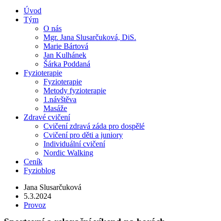
Úvod
Tým
O nás
Mgr. Jana Slusarčuková, DiS.
Marie Bártová
Jan Kulhánek
Šárka Poddaná
Fyzioterapie
Fyzioterapie
Metody fyzioterapie
1.návštěva
Masáže
Zdravé cvičení
Cvičení zdravá záda pro dospělé
Cvičení pro děti a juniory
Individuální cvičení
Nordic Walking
Ceník
Fyzioblog
Jana Slusarčuková
5.3.2024
Provoz