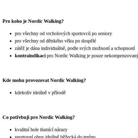
Pro koho je Nordic Walking?
pro všechny od vrcholových sportovců po seniory
pro všechny od dětského věku po dospělé
zátěž je dána individuálně, podle svých možností a schopností
kontraindikací
pro Nordic Walking je pouze nekompenzovaný 
Kde mohu provozovat Nordic Walking?
kdekoliv ideálně v přírodě
Co potřebuji pro Nordic Walking?
kvalitní hole tlumící nárazy
sportovní obuv ideálně běžecká do terénu