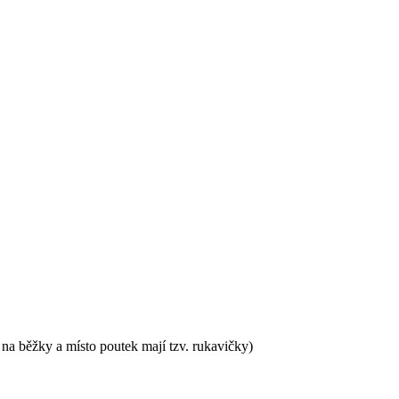
o na běžky a místo poutek mají tzv. rukavičky)