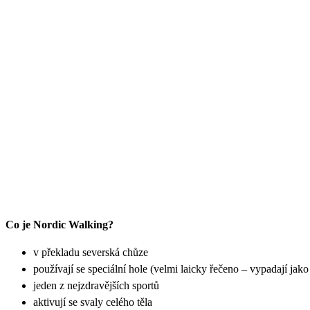
Co je Nordic Walking?
v překladu severská chůze
používají se speciální hole (velmi laicky řečeno – vypadají jak
jeden z nejzdravějších sportů
aktivují se svaly celého těla