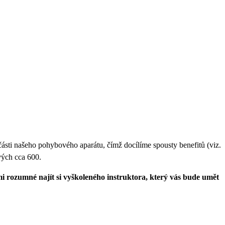
ásti našeho pohybového aparátu, čímž docílíme spousty benefitů (viz.
ových cca 600.
mi rozumné najít si vyškoleného instruktora, který vás bude umět